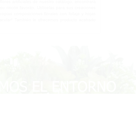
ores artificiales de nuestro catálogo, encontrará
u rincón favorito. Utilícelas para sus creaciones
propias composiciones florales con follaje y hojas
ectacular! También le ofrecemos producto acabado