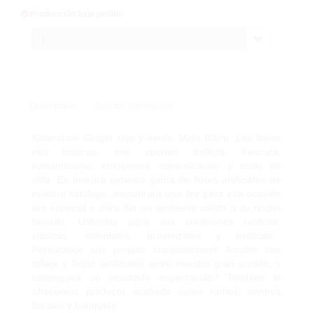
Producción bajo pedido
1
Descripción
Solicitar Información
Kalanchoe Ginger rojo y verde. Mide 80cm. Las flores
nos inspiran, nos aportan belleza, frescura,
romanticismo, emociones, comunicación y estilo de
vida. En nuestra extensa gama de flores artificiales de
nuestro catálogo, encontrará una flor para esa ocasión
tan especial o para dar un ambiente cálido a su rincón
favorito. Utilícelas para sus creaciones rústicas,
clásicas, coloniales, provenzales y exóticas...
Personalice sus propias composiciones florales con
follaje y hojas artificiales entre nuestro gran surtido, y
conseguirá un resultado espectacular! También le
ofrecemos producto acabado como ramos, centros
florales y bouquets.