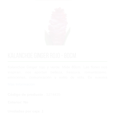
Kalanchoe ginger rojo - 80cm
Kalanchoe Ginger rojo y verde. Mide 80cm. Las flores nos
inspiran, nos aportan belleza, frescura, romanticismo,
emociones, comunicación y estilo de vida. En nuestra
extensa gama de flores artificiales...
Más Información
Código de producto
: 1274435
Exterior
:
No
Unidades por caja
:
1