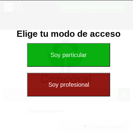
Cambiar modo de acceso
Elige tu modo de acceso
Especial exterior
(0) Cesta de compra