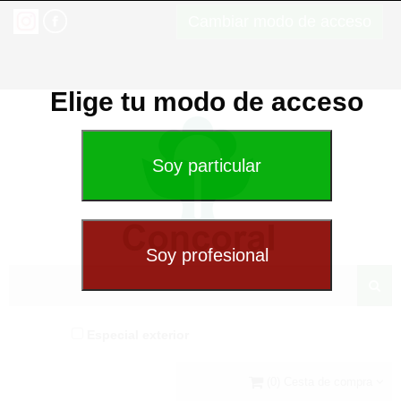
Cambiar modo de acceso
Elige tu modo de acceso
Especial exterior
(0) Cesta de compra