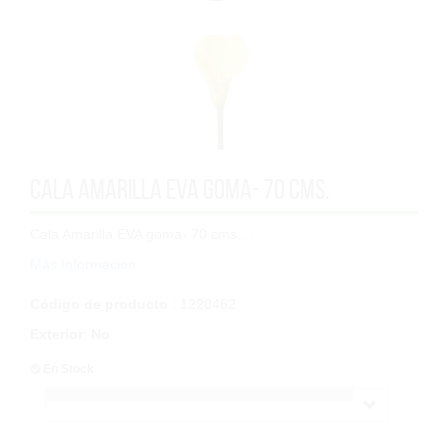
Cala Amarilla EVA goma- 70 cms.
Cala Amarilla EVA goma- 70 cms....
Más Información
Código de producto
: 1220462
Exterior
:
No
En Stock