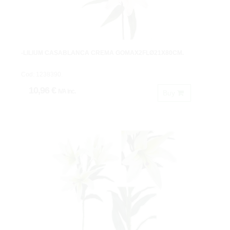
-LILIUM CASABLANCA CREMA GOMAX2FLØ21X80CM.
Cod: 1238390.
10,96 €
IVA inc.
Buy