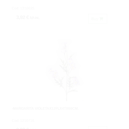
Cod: 1210635.
3,92 €
IVA inc.
Buy
-MARGARITA VIOLETAX12FLX4TX60CM.
Cod: 1210716.