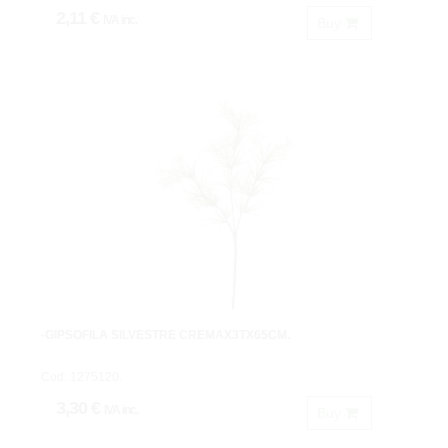
2,11 €
IVA inc.
Buy
-GIPSOFILA SILVESTRE CREMAX3TX65CM.
Cod: 1275120.
3,30 €
IVA inc.
Buy