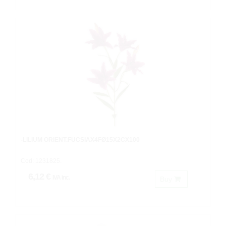
-LILIUM ORIENT.FUCSIAX4FØ15X2CX100
Cod: 1231825.
6,12 €
IVA inc.
Buy