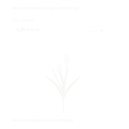
-MUSCARI AMARILLO X2FL+6HJX55CM.
Cod: 1220668.
4,36 €
IVA inc.
Buy
-MUSCARI CREMA X2FL+6HJX55CM.