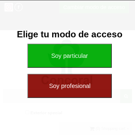
Cambiar modo de acceso
Elige tu modo de acceso
Exterior special
(0) Shopping cart