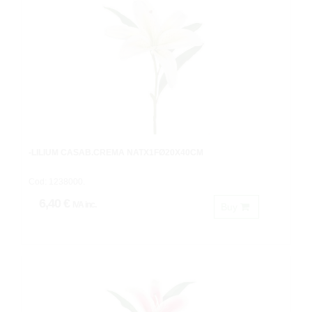
-LILIUM CASAB.CREMA NATX1FØ20X40CM
Cod: 1238000.
6,40 €
IVA inc.
Buy