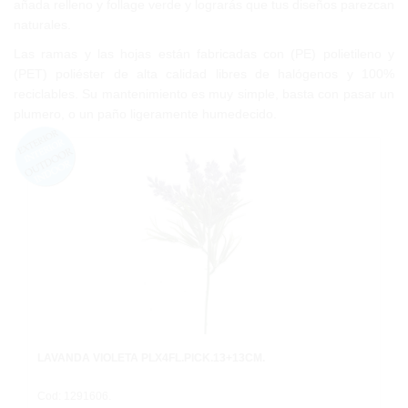
añada relleno y follage verde y lograrás que tus diseños parezcan
naturales.
Las ramas y las hojas están fabricadas con (PE) polietileno y
(PET) poliéster de alta calidad libres de halógenos y 100%
reciclables. Su mantenimiento es muy simple, basta con pasar un
plumero, o un paño ligeramente humedecido.
LAVANDA VIOLETA PLX4FL.PICK.13+13CM.
Cod: 1291606.