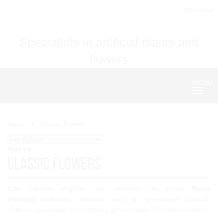
Welcome
Specialists in artificial plants and
flowers
MENU
Nave
Home
Classic Flowers
Sort by:
Classic Flowers
Este capítulo engloba una selección de varias
flores
clásicas
artificiales. Utilizalas para tus creaciones clásicas,
rústicas, coloniales, románticas y provenzales. Mézclalas entre sí,