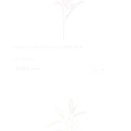
-LILIUM CASAB.ROSA NATX1FØ20X40CM
Cod: 1238004.
6,56 €
IVA inc.
Buy