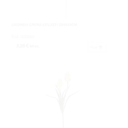
LAVANDA CREMAX2FLX2T+30HX68CM.
Cod: 1220280.
3,26 €
IVA inc.
Buy