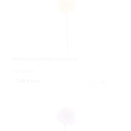
GERBERA FUJI AMARILLA Ø12X55CM.
Cod: 1210852.
1,45 €
IVA inc.
Buy