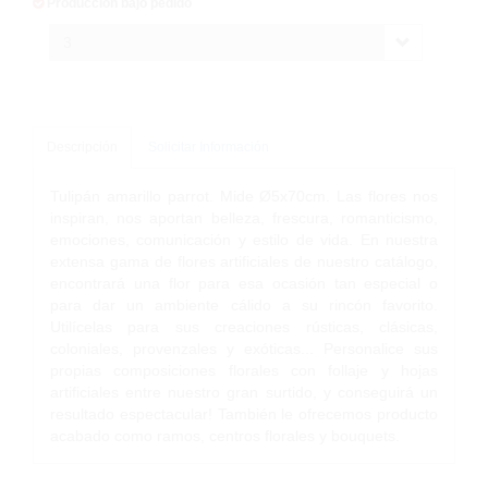
Producción bajo pedido
3
Descripción
Solicitar Información
Tulipán amarillo parrot. Mide Ø5x70cm. Las flores nos
inspiran, nos aportan belleza, frescura, romanticismo,
emociones, comunicación y estilo de vida. En nuestra
extensa gama de flores artificiales de nuestro catálogo,
encontrará una flor para esa ocasión tan especial o
para dar un ambiente cálido a su rincón favorito.
Utilícelas para sus creaciones rústicas, clásicas,
coloniales, provenzales y exóticas... Personalice sus
propias composiciones florales con follaje y hojas
artificiales entre nuestro gran surtido, y conseguirá un
resultado espectacular! También le ofrecemos producto
acabado como ramos, centros florales y bouquets.