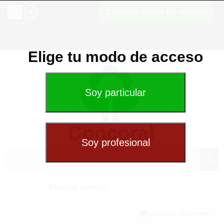
Cambiar modo de acceso
Elige tu modo de acceso
Especial exterior
(0) Cesta de compra