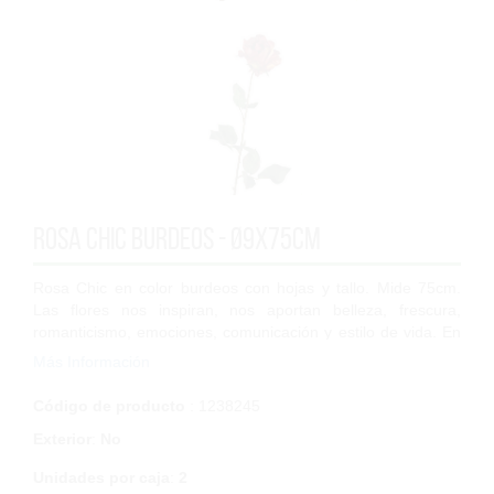
Rosa Chic burdeos - Ø9x75cm
Rosa Chic en color burdeos con hojas y tallo. Mide 75cm.
Las flores nos inspiran, nos aportan belleza, frescura,
romanticismo, emociones, comunicación y estilo de vida. En
nuestra extensa gama de flor...
Más Información
Código de producto
: 1238245
Exterior
:
No
Unidades por caja
:
2