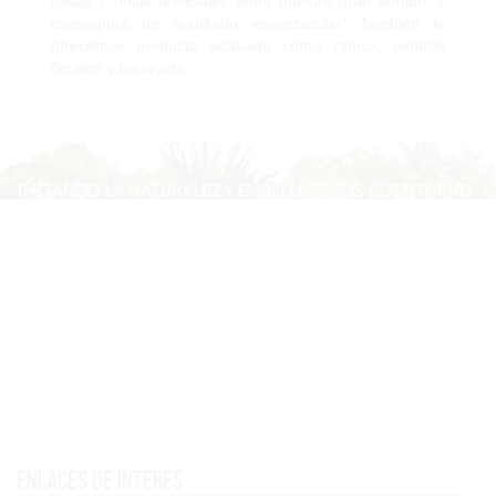
follaje y hojas artificiales entre nuestro gran surtido, y
conseguirá un resultado espectacular! También le
ofrecemos producto acabado como ramos, centros
florales y bouquets.
Enlaces de interés