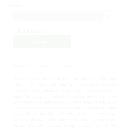
En Stock
2
5,32 €
IVA inc.
Comprar
Descripción
Solicitar Información
Rosa Chic en color burdeos con hojas y tallo. Mide
75cm. Las flores nos inspiran, nos aportan belleza,
frescura, romanticismo, emociones, comunicación y
estilo de vida. En nuestra extensa gama de flores
artificiales de nuestro catálogo, encontrará una flor para
esa ocasión tan especial o para dar un ambiente cálido
a su rincón favorito. Utilícelas para sus creaciones
rústicas, clásicas, coloniales, provenzales y exóticas...
Personalice sus propias composiciones florales con