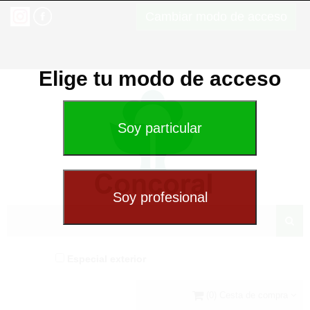
Cambiar modo de acceso
Elige tu modo de acceso
Especial exterior
(0) Cesta de compra