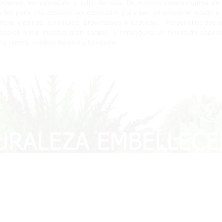
ciones, comunicación y estilo de vida. En nuestra extensa gama de fl
 flor para esa ocasión tan especial o para dar un ambiente cálido a s
ticas, clásicas, coloniales, provenzales y exóticas... Personalice sus 
ificiales entre nuestro gran surtido, y conseguirá un resultado esp
o ramos, centros florales y bouquets.