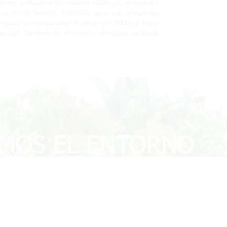
ores artificiales de nuestro catálogo, encontrará
u rincón favorito. Utilícelas para sus creaciones
propias composiciones florales con follaje y hojas
ectacular! También le ofrecemos producto acabado