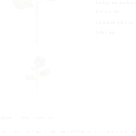
Código de product
Exterior
:
No
Unidades por caja
:
En Stock
ripción
Solicitar Información
tensia azul con hojas y tallo. Mide Ø11x55cm. Las flores nos inspir