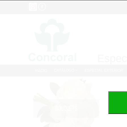
Especi
INICIO
CATÁLOGO
ESPECIAL EXTERIOR
BOUQUETS