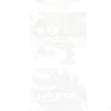
PLANTAS COLGANTES
PLANTAS TROPICALES
Desc
Hor