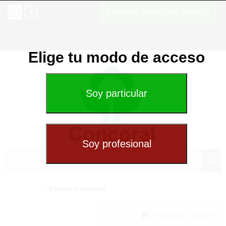
Cambiar modo de acceso
Elige tu modo de acceso
Especial exterior
(0) Cesta de compra