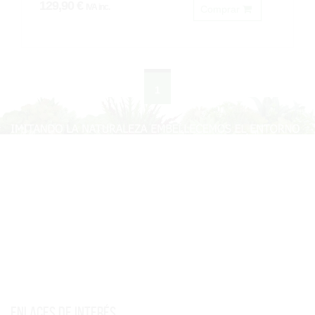
129,90 €
IVA inc.
Comprar
1
Enlaces de interés