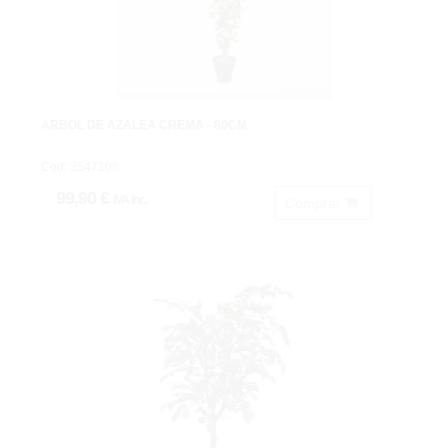
ARBOL DE AZALEA CREMA - 80CM
Cod: 3547108.
99,90 €
IVA inc.
Comprar