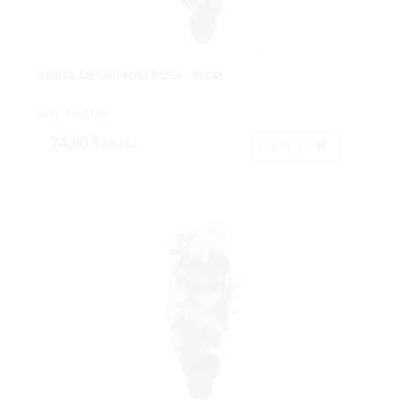
ARBOL DE GERANIO ROSA - 80CM
Cod: 3558108.
74,90 €
IVA inc.
Comprar