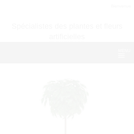
Bienvenue
Spécialistes des plantes et fleurs
artificielles
MENU
Nave