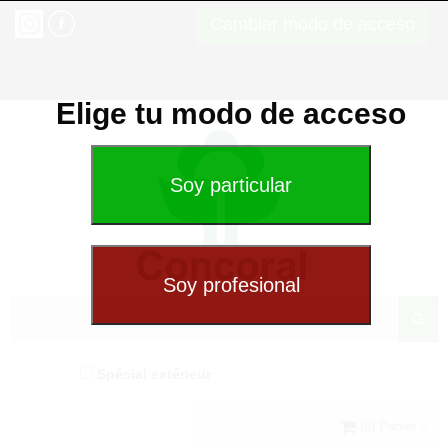
Cambiar modo de acceso
Elige tu modo de acceso
Spécial extérieur
(0) Panier