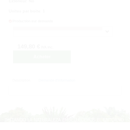
Exterieur
:
No
Unites par boite
:
1
Production sur demande
149,80 €
IVA inc.
Acheter
Description
Demande d'information