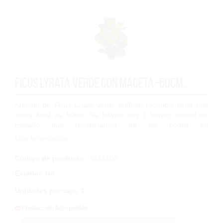
Ficus Lyrata verde con maceta -60cm.
Arbusto de Ficus Lyrata verde artificial redondo, tiene una
altura total de 60cm. Se fabrica con 1 tronco natural de
castaño que recuperamos de las podas en
aprovechamientos forestales y son tratados...
Más Información
Código de producto
: 3624106
Exterior
:
No
Unidades por caja
:
1
Producción bajo pedido