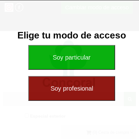
Cambiar modo de acceso
Elige tu modo de acceso
Especial exterior
(0) Cesta de compra