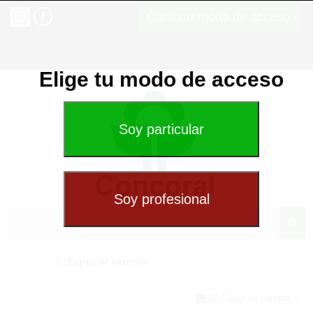
Cambiar modo de acceso
Elige tu modo de acceso
Especial exterior
(0) Cesta de compra