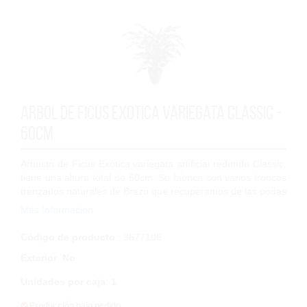
Arbol de Ficus exotica variegata Classic -
60cm
Arbusto de Ficus Exótica variegata artificial redondo Classic,
tiene una altura total de 60cm. Se fabrica con varios troncos
trenzados naturales de Brezo que recuperamos de las podas
en aprovechamien...
Más Información
Código de producto
: 3677106
Exterior
:
No
Unidades por caja
:
1
Producción bajo pedido