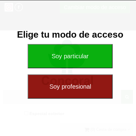
Cambiar modo de acceso
Elige tu modo de acceso
Especial exterior
(0) Cesta de compra