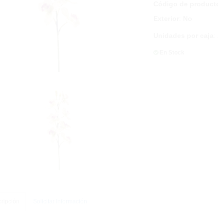
Código de product
Exterior
:
No
Unidades por caja
:
En Stock
ripción
Solicitar Información