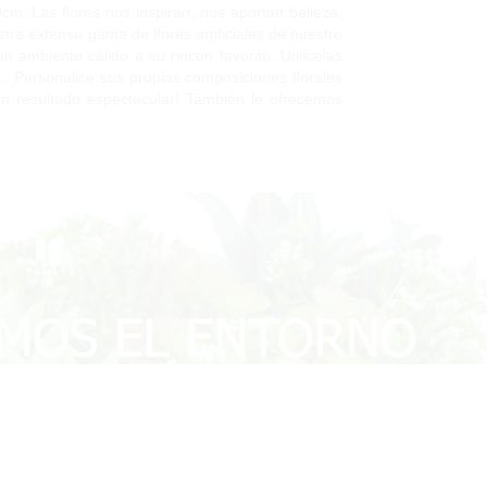
cm. Las flores nos inspiran, nos aportan belleza,
tra extensa gama de flores artificiales de nuestro
 ambiente cálido a su rincón favorito. Utilícelas
... Personalice sus propias composiciones florales
á un resultado espectacular! También le ofrecemos