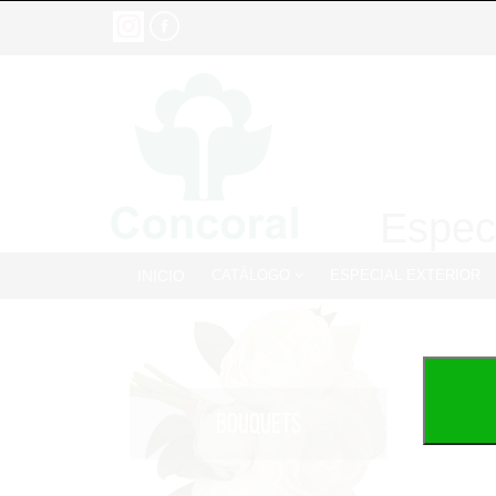
Especi
INICIO
CATÁLOGO
ESPECIAL EXTERIOR
BOUQUETS