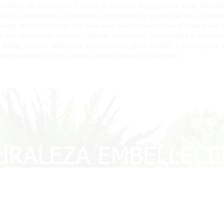
bidium XL crema con 7 flores, 2 capullos, hojas y tallo. Mide Ø12x80
scura, romanticismo, emociones, comunicación y estilo de vida. En nues
álogo, encontrará una flor para esa ocasión tan especial o para dar un
a sus creaciones rústicas, clásicas, coloniales, provenzales y exóticas
 follaje y hojas artificiales entre nuestro gran surtido, y conseguir
ducto acabado como ramos, centros florales y bouquets.