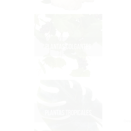
PLANTAS COLGANTES
PLANTAS TROPICALES
Desc