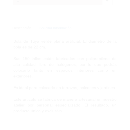
1
Descripción
Solicitar Información
Bola de Tuya verde plana artificial. El diámetro de la
bola es de 22 cm.
Sus 150 tallos están fabricados con polipropileno de
alta calidad libre de halógenos, por lo que podrás
colocarlo tanto en espacios interiores como en
exteriores.
Es ideal para colocarlo en terrazas, balcones y jardines.
Este artículo se fabrica de manera artesanal en nuestro
atelier por personal especializado. El resultado, un
producto único y exclusivo.