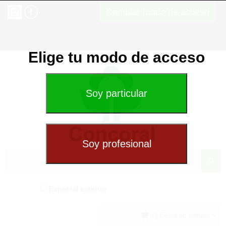
Cambiar modo de acceso
Elige tu modo de acceso
Especial exterior
(0) Cesta de compra