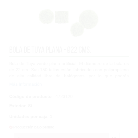
Bola de Tuya plana - Ø22 cms.
Bola de Tuya verde plana artificial. El diámetro de la bola es
de 22 cm. Sus 150 tallos están fabricados con polipropileno
de alta calidad libre de halógenos, por lo que podrás
colocarlo tanto en esp...
Más Información
Código de producto
: 4723120
Exterior
:
Sí
Unidades por caja
:
1
Producción bajo pedido