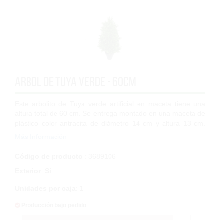
Arbol de Tuya verde - 60cm
Este arbolito de Tuya verde artificial en maceta tiene una
altura total de 60 cm. Se entrega montado en una maceta de
plástico color antracita de diámetro 14 cm y altura 13 cm.
Esta Tuya es uno de...
Más Información
Código de producto
: 3689106
Exterior
:
Sí
Unidades por caja
:
1
Producción bajo pedido