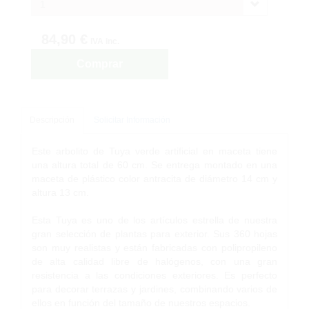
1
84,90 €
IVA inc.
Comprar
Descripción
Solicitar Información
Este arbolito de Tuya verde artificial en maceta tiene
una altura total de 60 cm. Se entrega montado en una
maceta de plástico color antracita de diámetro 14 cm y
altura 13 cm.
Esta Tuya es uno de los artículos estrella de nuestra
gran selección de plantas para exterior. Sus 360 hojas
son muy realistas y están fabricadas con polipropileno
de alta calidad libre de halógenos, con una gran
resistencia a las condiciones exteriores. Es perfecto
para decorar terrazas y jardines, combinando varios de
ellos en función del tamaño de nuestros espacios.