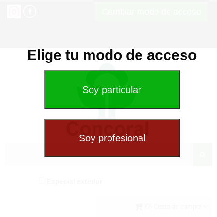
Cambiar modo de acceso
Elige tu modo de acceso
Especial exterior
(0) Cesta de compra