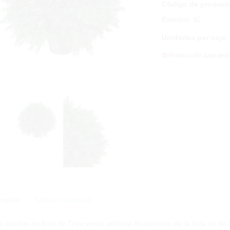
Código de product
Exterior
:
Sí
Unidades por caja
:
Producción bajo ped
ripción
Solicitar Información
s cuartos de bola de Tuya verde artificial. El diámetro de la bola es de 