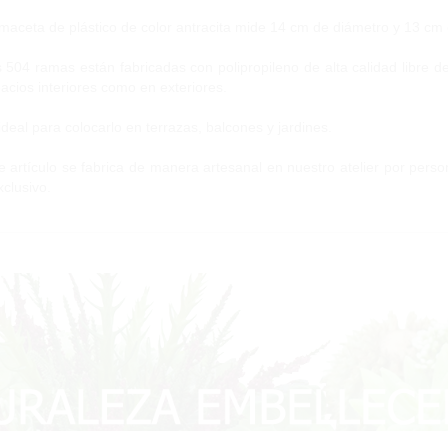
maceta de plástico de color antracita mide 14 cm de diámetro y 13 cm 
 504 ramas están fabricadas con polipropileno de alta calidad libre d
acios interiores como en exteriores.
ideal para colocarlo en terrazas, balcones y jardines.
e artículo se fabrica de manera artesanal en nuestro atelier por perso
xclusivo.