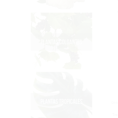
PLANTAS COLGANTES
PLANTAS TROPICALES
Desc
Tre