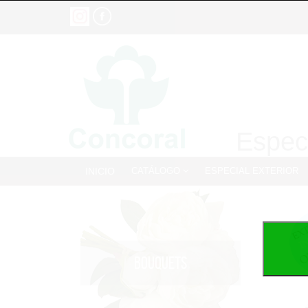
Especi
INICIO
CATÁLOGO
ESPECIAL EXTERIOR
BOUQUETS