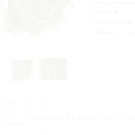
Código de product
Exterior
:
Sí
Unidades por caja
:
Producción bajo ped
ripción
Solicitar Información
cobox de Tuya plana verde artificial montado en una base de madera 
: 20x20x11cm.