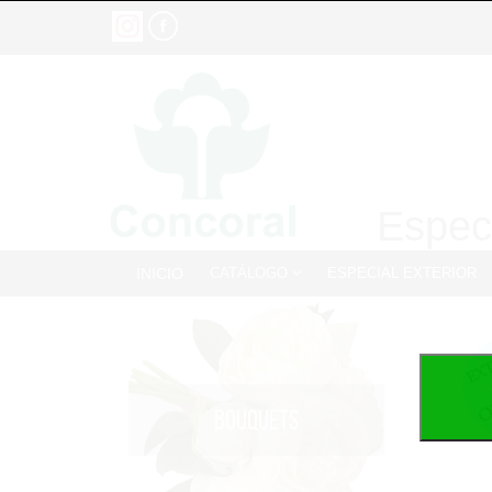
Especi
INICIO
CATÁLOGO
ESPECIAL EXTERIOR
BOUQUETS