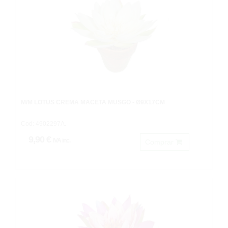
M/M LOTUS CREMA MACETA MUSGO - Ø9X17CM
Cod: 4902297A.
9,90 €
IVA inc.
Comprar