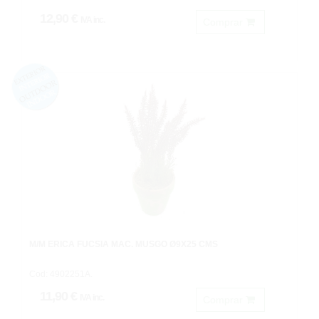
12,90 €
IVA inc.
Comprar
M/M ERICA FUCSIA MAC. MUSGO Ø9X25 CMS
Cod: 4902251A.
11,90 €
IVA inc.
Comprar