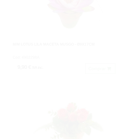
M/M LOTUS LILA MACETA MUSGO - Ø9X17CM
Cod: 4902298A.
9,90 €
IVA inc.
Comprar