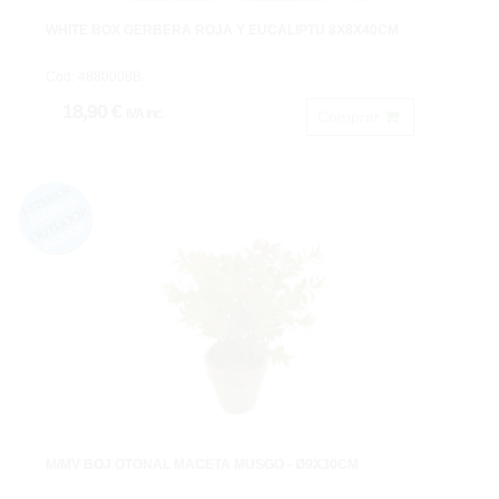
WHITE BOX GERBERA ROJA Y EUCALIPTU 8X8X40CM
Cod: 4880008B.
18,90 €
IVA inc.
Comprar
M/MV BOJ OTOÑAL MACETA MUSGO - Ø9X30CM