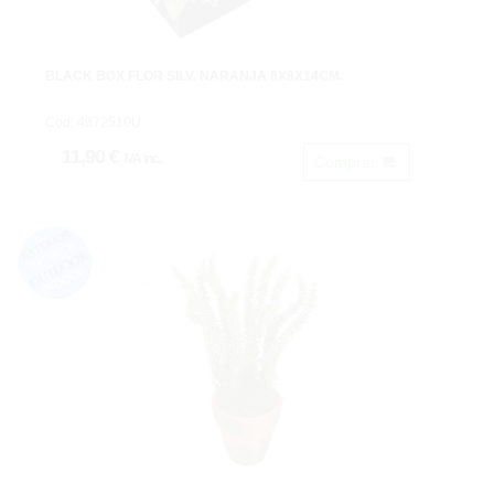
BLACK BOX FLOR SILV. NARANJA 8X8X14CM.
Cod: 4872510U.
11,90 €
IVA inc.
Comprar