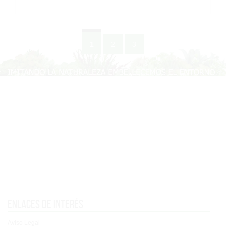
1
2
3
Enlaces de interés
Aviso Legal