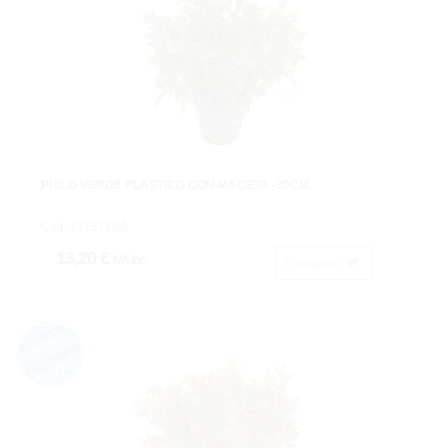
PHILO VERDE PLASTICO CON MACETA -30CM.
Cod: 1275720A.
13,20 €
IVA inc.
Comprar