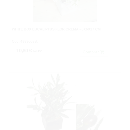
WHITE BOX EUCALIPTUS FLOR CREMA - 6X6X17 CM
Cod: 4889009B.
10,80 €
IVA inc.
Comprar