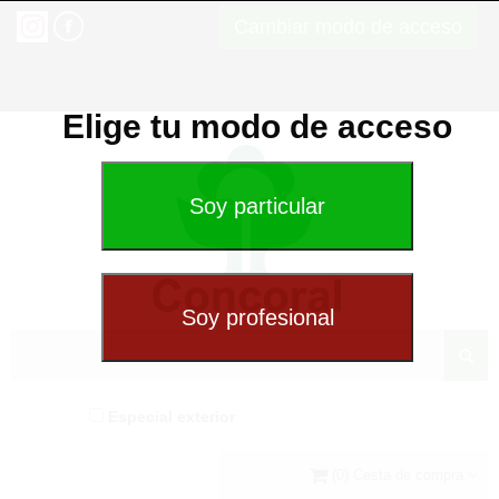
Cambiar modo de acceso
Elige tu modo de acceso
Especial exterior
(0) Cesta de compra