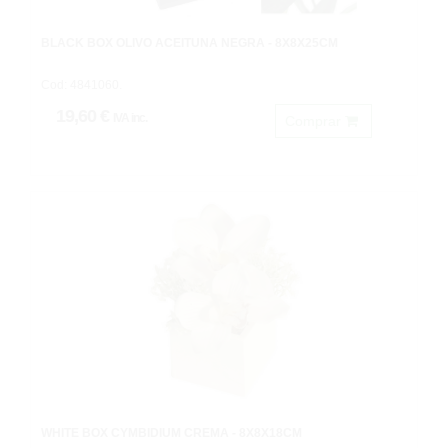
BLACK BOX OLIVO ACEITUNA NEGRA - 8X8X25CM
Cod: 4841060.
19,60 €
IVA inc.
Comprar
WHITE BOX CYMBIDIUM CREMA - 8X8X18CM