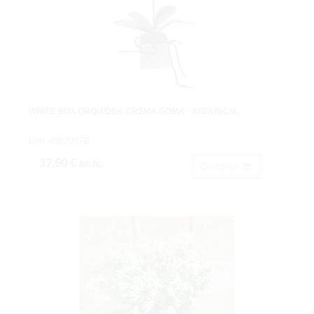
WHITE BOX ORQUÍDEA CREMA GOMA - 8X8X30CM.
Cod: 4889007B.
17,90 €
IVA inc.
Comprar