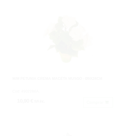
M/M PETUNIA CREMA MACETA MUSGO - Ø9X28CM
Cod: 4902286A.
10,90 €
IVA inc.
Comprar