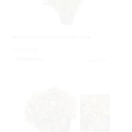
BOJ OTOÑAL PLASTICO CON MACETA -30CM.
Cod: 1275714B.
23,98 €
IVA inc.
Comprar