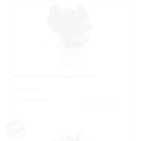
WHITE BOX VIOLETA LUXE LILA - 8X8X20CM.
Cod: 4841282B.
17,90 €
IVA inc.
Comprar