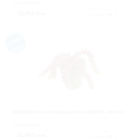
Cod: 4902380A.
12,30 €
IVA inc.
Comprar
M/M SEDUM COLA DE CABALLO FUCSIA MACETA - Ø9X17CM
Cod: 4902374A.
12,90 €
IVA inc.
Comprar