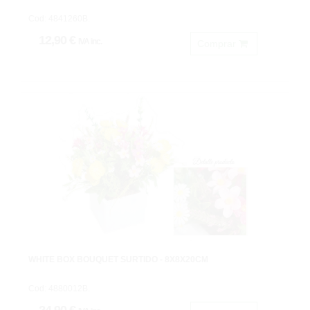
Cod: 4841260B.
12,90 €
IVA inc.
Comprar
WHITE BOX BOUQUET SURTIDO - 8X8X20CM
Cod: 4880012B.
24,90 €