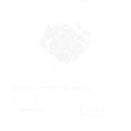
WHITE BOX COLEO VERDE/ROJO - 8X8X20CM.
Cod: 4874710B.
15,90 €
IVA inc.
Comprar