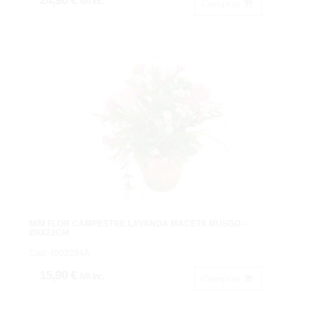
IVA inc.
Comprar
M/M FLOR CAMPESTRE LAVANDA MACETA MUSGO -
Ø9X22CM
Cod: 4902284A.
15,90 €
IVA inc.
Comprar