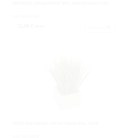
M/M ERICA CREMA/VERDE MAC. MUSGO Ø9X25 CMS
Cod: 4902250A.
11,90 €
IVA inc.
Comprar
WHITE BOX HIERBA ANCHA VERDE 8X8 - 18CM
Cod: 4841080B.