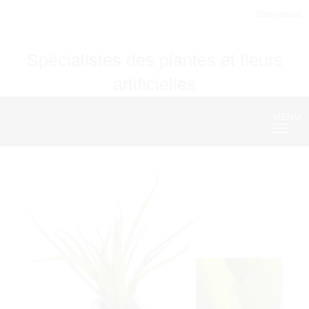
Bienvenue
Spécialistes des plantes et fleurs
artificielles
MENU
Nave