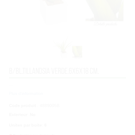
B/BL.TILLANDSIA VERDE.6x6x18 cm.
...
Plus d'information
Code produit
: 4889005B
Exterieur
:
No
Unites par boite
:
6