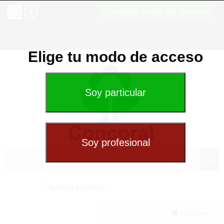
Cambiar modo de acceso
Elige tu modo de acceso
Spécial extérieur
(0) Panier