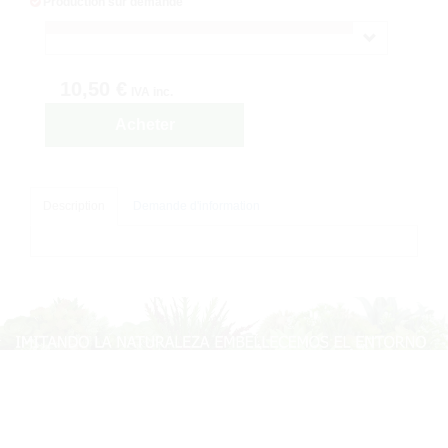
Production sur demande
10,50 €
IVA inc.
Acheter
Description
Demande d'information