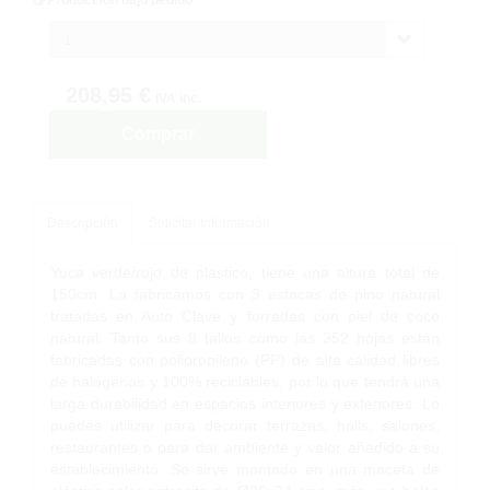
1
208,95 €
IVA inc.
Comprar
Descripción
Solicitar Información
Yuca verde/rojo de plastico, tiene una altura total de
150cm. La fabricamos con 3 estacas de pino natural
tratadas en Auto Clave y forradas con piel de coco
natural. Tanto sus 8 tallos como las 352 hojas están
fabricadas con polipropileno (PP) de alta calidad libres
de halógenos y 100% reciclables, por lo que tendrá una
larga durabilidad en espacios interiores y exteriores. Lo
puedes utilizar para decorar terrazas, halls, salones,
restaurantes o para dar ambiente y valor añadido a su
establecimiento. Se sirve montado en una maceta de