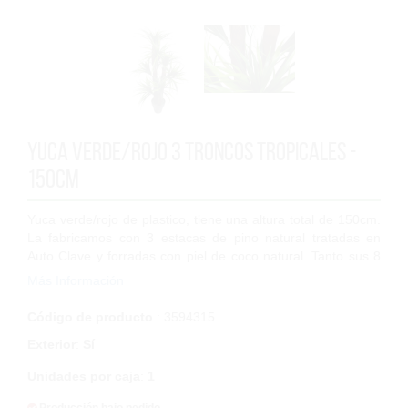
Yuca verde/rojo 3 troncos tropicales -
150cm
Yuca verde/rojo de plastico, tiene una altura total de 150cm.
La fabricamos con 3 estacas de pino natural tratadas en
Auto Clave y forradas con piel de coco natural. Tanto sus 8
tallos como las 352 ho...
Más Información
Código de producto
: 3594315
Exterior
:
Sí
Unidades por caja
:
1
Producción bajo pedido