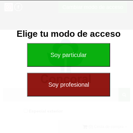
Cambiar modo de acceso
Elige tu modo de acceso
Especial exterior
(0) Cesta de compra