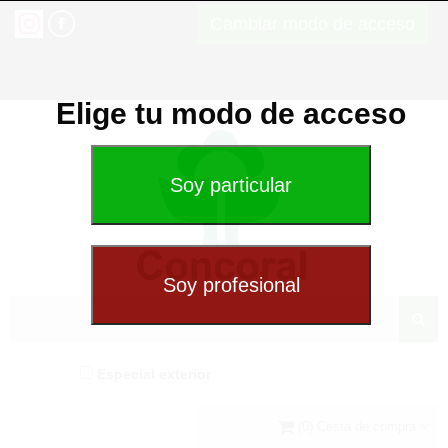
Cambiar modo de acceso
Elige tu modo de acceso
Especial exterior
(0) Cesta de compra