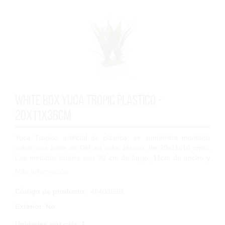
White Box Yuca Tropic plastico -
20x11x36cm
Yuca Tropico artificial de plástico, se suministra montada
sobre una base de DM en color blanco, de 20x11x10 cms..
Las medidas totales son 20 cm de largo, 11cm de ancho y
36cm de altura. Sus 42 hojas...
Más Información
Código de producto
: 4840355B
Exterior
:
No
Unidades por caja
:
1