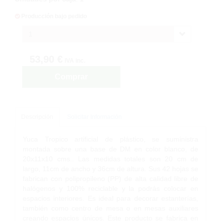
Producción bajo pedido
1
53,90 €
IVA inc.
Comprar
Descripción
Solicitar Información
Yuca Tropico artificial de plástico, se suministra
montada sobre una base de DM en color blanco, de
20x11x10 cms.. Las medidas totales son 20 cm de
largo, 11cm de ancho y 36cm de altura. Sus 42 hojas se
fabrican con polipropileno (PP) de alta calidad libre de
halógenos y 100% reciclable y la podrás colocar en
espacios interiores. Es ideal para decorar estanterías,
también como centro de mesa o en mesas auxiliares
creando espacios únicos. Este producto se fabrica en