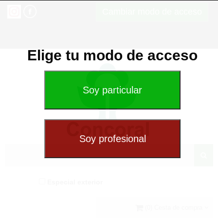
Cambiar modo de acceso
Elige tu modo de acceso
Especial exterior
(0) Cesta de compra