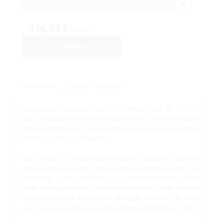
1
196,68 €
IVA inc.
Comprar
Descripción
Solicitar Información
Sansevieria variegata tiene una altura total de 100cm.
Sus 33 hojas son de polipropileno (PP) de alta calidad
libre de halógenos, con lo que las podrás colocar en el
interior como en el exterior.
Haz volar tu imaginación creando espacios únicos,
como terrazas, halls, salones, restaurantes o para dar
ambiente y valor añadido a su establecimiento. Deja
volar tu imaginación y encontrarás muchos más lugares
donde hacer de ese rincón, tu lugar favorito. Se sirve
con maceta de plástico color antracita de Ø20x17 cms.