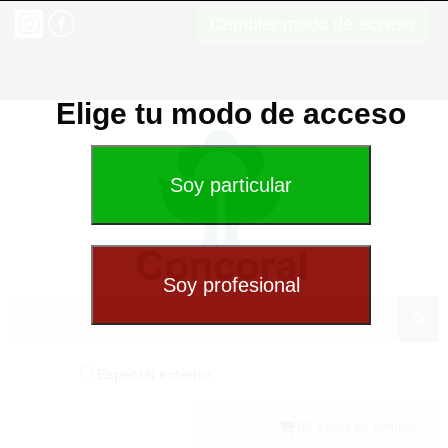
Cambiar modo de acceso
Elige tu modo de acceso
Especial exterior
(0) Cesta de compra