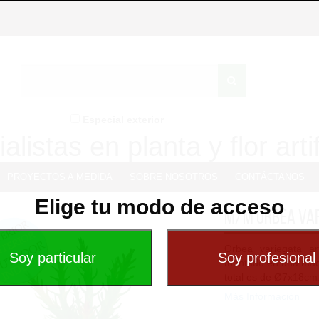
Especial exterior
alistas en planta y flor artif
PROYECTOS A MEDIDA
SOBRE NOSOTROS
CONTÁCTANOS
Elige tu modo de acceso
M/M Orbea var
Orbea variegata art
montado en una mac
total es de Ø7x18cm. 
Más Información