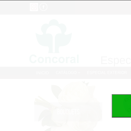
Especi
INICIO
CATÁLOGO
ESPECIAL EXTERIOR
BOUQUETS