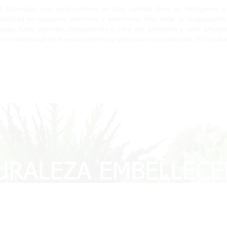
á fabricado con polipropileno de alta calidad libre de halógenos 
abilidad en espacios interiores y exteriores. Haz volar tu imaginación
razas, halls, salones, restaurantes o para dar ambiente y valor añadido
era artesanal en nuestro atelier por personal especializado. El resulta