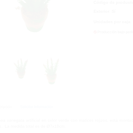
Código de product
Exterior
:
Sí
Unidades por caja
:
Producción bajo ped
ripción
Solicitar Información
ea variegata artificial en color verde con matices rojizos, está mo
.. La medida total es de Ø7x18cm.