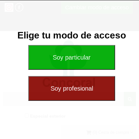
Cambiar modo de acceso
Elige tu modo de acceso
Especial exterior
(0) Cesta de compra