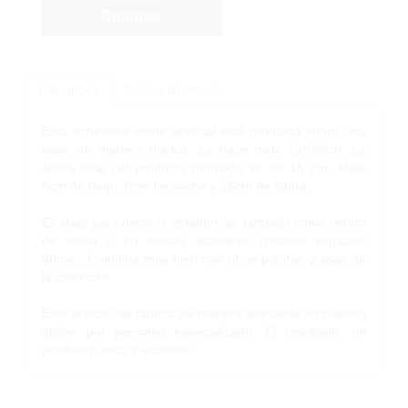
Comprar
Descripción
Solicitar Información
Esta echeveria verde artificial está montada sobre una
base de madera blanca. La base mide 6x6x6cm. La
altura total del producto montado es de 18 cm. Mide
6cm de largo, 6cm de ancho y 18cm de altura.
Es ideal para decorar estanterías, también como centro
de mesa o en mesas auxiliares creando espacios
únicos. Combina muy bien con otras plantas grasas de
la colección.
Este artículo se fabrica de manera artesanal en nuestro
atelier por personal especializado. El resultado, un
producto único y exclusivo.