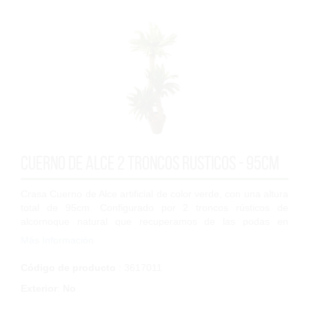
Cuerno de Alce 2 troncos rusticos - 95cm
Crasa Cuerno de Alce artificial de color verde, con una altura
total de 95cm. Configurado por 2 troncos rústicos de
alcornoque natural que recuperamos de las podas en
aprovechamientos forestales a los...
Más Información
Código de producto
: 3617011
Exterior
:
No