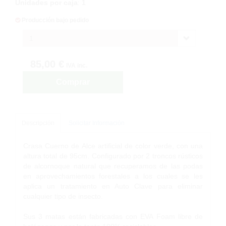
Unidades por caja
:
1
Producción bajo pedido
1
85,00 €
IVA inc.
Comprar
Descripción
Solicitar Información
Crasa Cuerno de Alce artificial de color verde, con una
altura total de 95cm. Configurado por 2 troncos rústicos
de alcornoque natural que recuperamos de las podas
en aprovechamientos forestales a los cuales se les
aplica un tratamiento en Auto Clave para eliminar
cualquier tipo de insecto.
Sus 3 matas están fabricadas con EVA Foam libre de