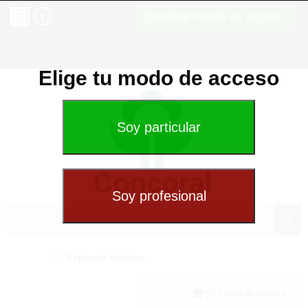
Cambiar modo de acceso
Elige tu modo de acceso
Especial exterior
(0) Cesta de compra