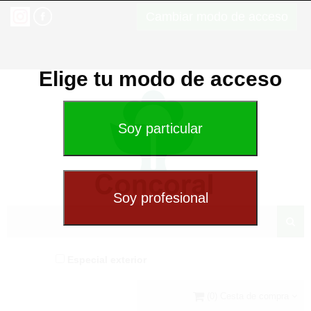
Cambiar modo de acceso
Elige tu modo de acceso
Especial exterior
(0) Cesta de compra