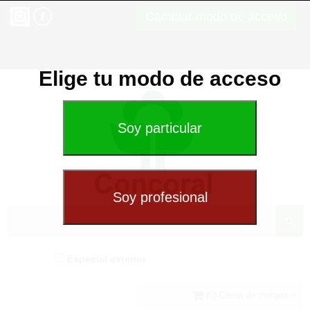
Cambiar modo de acceso
Elige tu modo de acceso
Especial exterior
(0) Cesta de compra