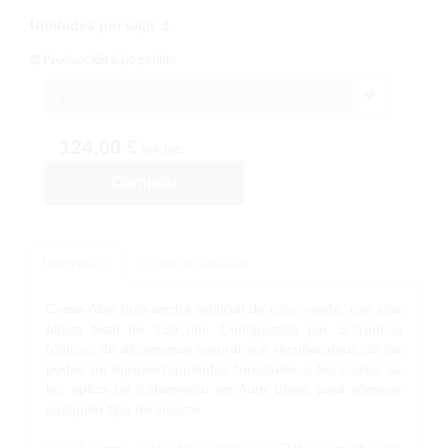
Unidades por caja
:
1
Producción bajo pedido
1
124,00 €
IVA inc.
Comprar
Descripción
Solicitar Información
Crasa Aloe hoja ancha artificial de color verde, con una
altura total de 130 cm. Configurado por 3 troncos
rústicos de alcornoque natural que recuperamos de las
podas en aprovechamientos forestales a los cuales se
les aplica un tratamiento en Auto Clave para eliminar
cualquier tipo de insecto.