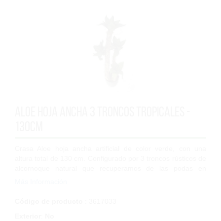
Aloe hoja ancha 3 troncos tropicales -
130cm
Crasa Aloe hoja ancha artificial de color verde, con una
altura total de 130 cm. Configurado por 3 troncos rústicos de
alcornoque natural que recuperamos de las podas en
aprovechamientos forestales a...
Más Información
Código de producto
: 3617033
Exterior
:
No