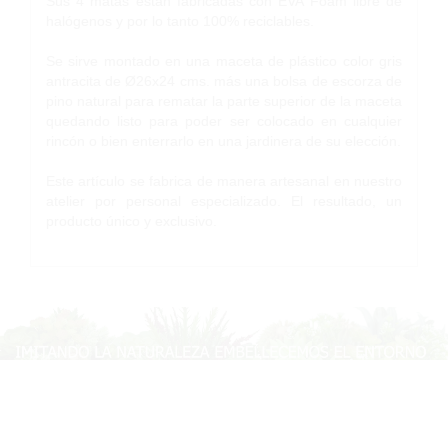
Sus 4 matas están fabricadas con EVA Foam libre de
halógenos y por lo tanto 100% reciclables.
Se sirve montado en una maceta de plástico color gris
antracita de Ø26x24 cms. más una bolsa de escorza de
pino natural para rematar la parte superior de la maceta
quedando listo para poder ser colocado en cualquier
rincón o bien enterrarlo en una jardinera de su elección.
Este artículo se fabrica de manera artesanal en nuestro
atelier por personal especializado. El resultado, un
producto único y exclusivo.