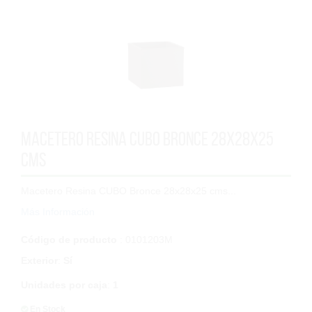
Macetero Resina CUBO Bronce 28x28x25
cms
Macetero Resina CUBO Bronce 28x28x25 cms...
Más Información
Código de producto
: 0101203M
Exterior
:
Sí
Unidades por caja
:
1
En Stock