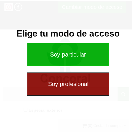
Cambiar modo de acceso
Elige tu modo de acceso
Especial exterior
(0) Cesta de compra