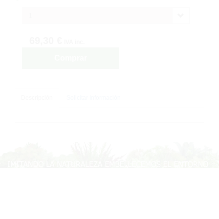
1
69,30 €
IVA inc.
Comprar
Descripción
Solicitar Información