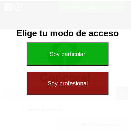
Cambiar modo de acceso
Elige tu modo de acceso
Especial exterior
(0) Cesta de compra