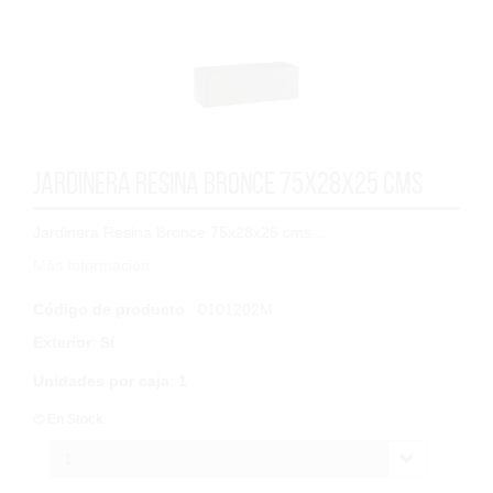
Jardinera Resina Bronce 75x28x25 cms
Jardinera Resina Bronce 75x28x25 cms...
Más Información
Código de producto
: 0101202M
Exterior
:
Sí
Unidades por caja
:
1
En Stock
1