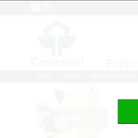
Especi
INICIO
CATÁLOGO
ESPECIAL EXTERIOR
BOUQUETS