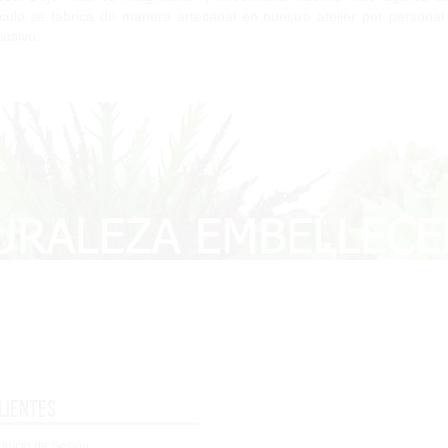
ículo se fabrica de manera artesanal en nuestro atelier por personal
lusivo.
lientes
 Inicio de Sesión