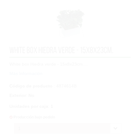
White box Hiedra verde - 15x8x23cm.
White box Hiedra verde - 15x8x23cm....
Más Información
Código de producto
: 4874614B
Exterior
:
No
Unidades por caja
:
1
Producción bajo pedido
1