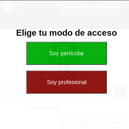
Cambiar modo de acceso
Elige tu modo de acceso
Especial exterior
(0) Cesta de compra