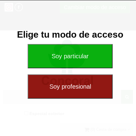
Cambiar modo de acceso
Elige tu modo de acceso
Especial exterior
(0) Cesta de compra