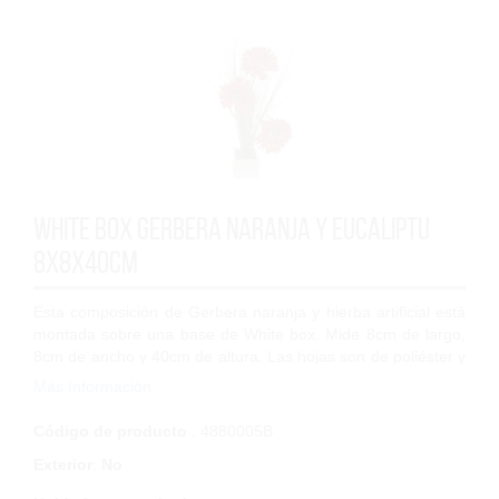
White box gerbera naranja y Eucaliptu
8x8x40cm
Esta composición de Gerbera naranja y hierba artificial está
montada sobre una base de White box. Mide 8cm de largo,
8cm de ancho y 40cm de altura. Las hojas son de poliéster y
polipropileno de alta c...
Más Información
Código de producto
: 4880005B
Exterior
:
No