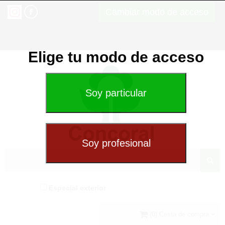
Cambiar modo de acceso
Elige tu modo de acceso
Especial exterior
(0) Cesta de compra