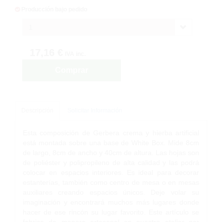
Producción bajo pedido
1
17,16 €
IVA inc.
Comprar
Descripción
Solicitar Información
Esta composición de Gerbera crema y hierba artificial
está montada sobre una base de White Box. Mide 8cm
de largo, 8cm de ancho y 40cm de altura. Las hojas son
de poliéster y polipropileno de alta calidad y las podrá
colocar en espacios interiores. Es ideal para decorar
estanterías, también como centro de mesa o en mesas
auxiliares creando espacios únicos. Deje volar su
imaginación y encontrará muchos más lugares donde
hacer de ese rincón su lugar favorito. Este artículo se