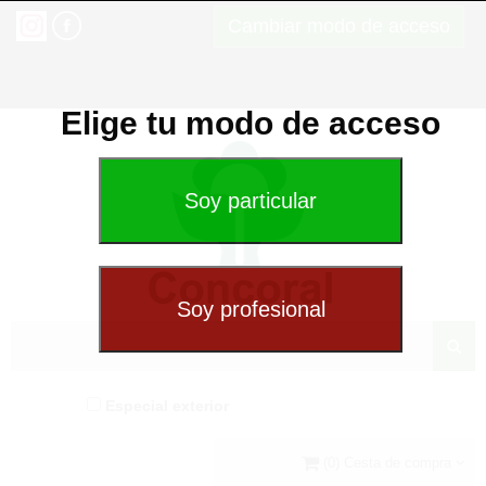
Cambiar modo de acceso
Elige tu modo de acceso
Especial exterior
(0) Cesta de compra