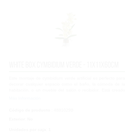
White box cymbidium verde - 11x11x60cm
Este montaje de cymbidium verde artificial es perfecto para
decorar cualquier espacio como el baño, la cómoda de la
habitación, o un mueble del salón o recibidor. Está creado
sobre una base de madera...
Más Información
Código de producto
: 4881029B
Exterior
:
No
Unidades por caja
:
1