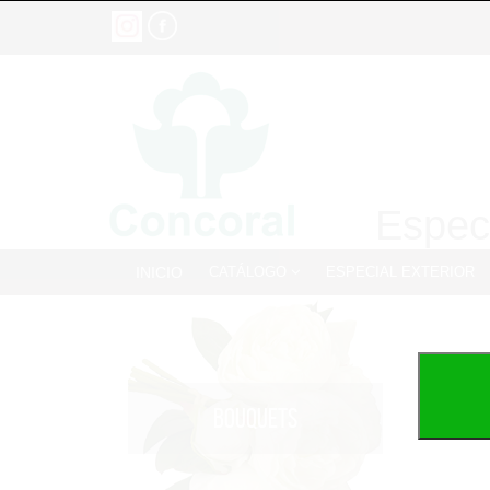
Especi
INICIO
CATÁLOGO
ESPECIAL EXTERIOR
BOUQUETS