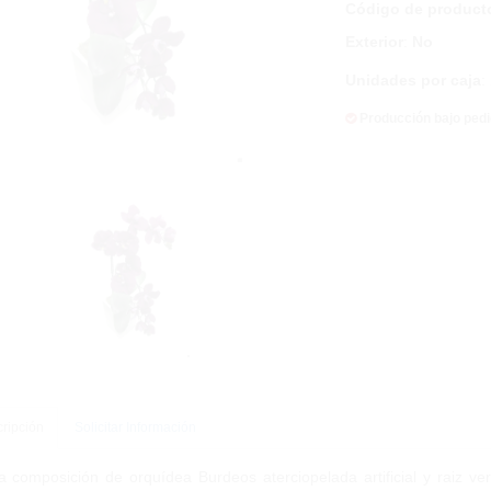
Código de product
Exterior
:
No
Unidades por caja
:
Producción bajo ped
ripción
Solicitar Información
a composición de orquídea Burdeos aterciopelada artificial y raiz v