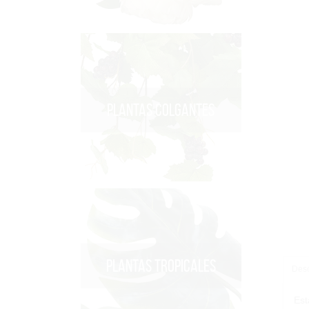
PLANTAS COLGANTES
PLANTAS TROPICALES
Desc
Est