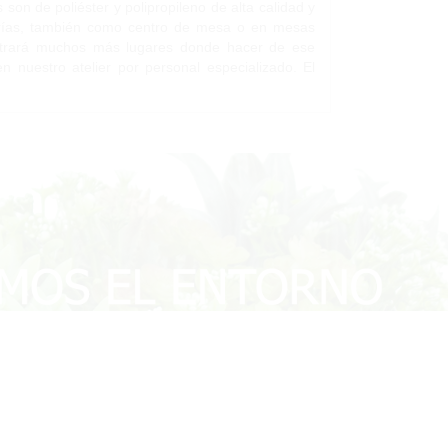
on de poliéster y polipropileno de alta calidad y
nterías, también como centro de mesa o en mesas
ontrará muchos más lugares donde hacer de ese
en nuestro atelier por personal especializado. El