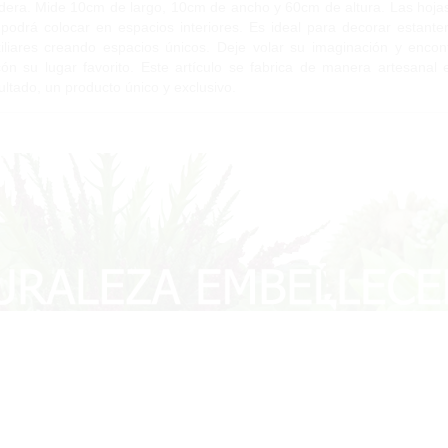
era. Mide 10cm de largo, 10cm de ancho y 60cm de altura. Las hojas s
 podrá colocar en espacios interiores. Es ideal para decorar esta
iliares creando espacios únicos. Deje volar su imaginación y enc
cón su lugar favorito. Este artículo se fabrica de manera artesanal 
ultado, un producto único y exclusivo.