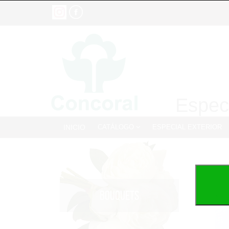
Especi
INICIO
CATÁLOGO
ESPECIAL EXTERIOR
BOUQUETS