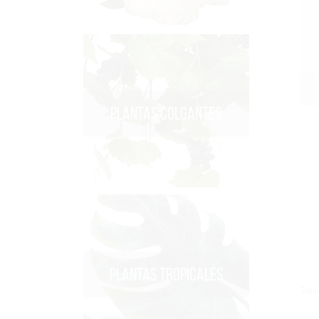
PLANTAS COLGANTES
PLANTAS TROPICALES
Desc