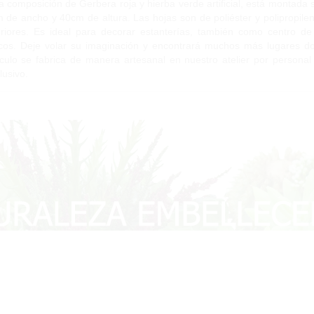
a composición de Gerbera roja y hierba verde artificial, está montad
 de ancho y 40cm de altura. Las hojas son de poliéster y polipropilen
eriores. Es ideal para decorar estanterías, también como centro 
cos. Deje volar su imaginación y encontrará muchos más lugares do
ículo se fabrica de manera artesanal en nuestro atelier por personal
lusivo.