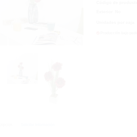
Código de product
Exterior
:
No
Unidades por caja
:
Producción bajo ped
ripción
Solicitar Información