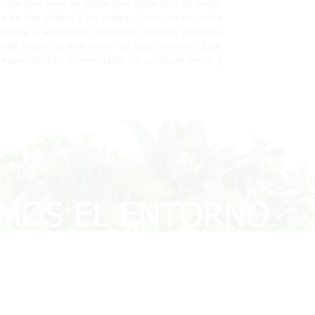
a sobre una base de White Box. Mide 8cm de largo,
o de alta calidad y las podrá colocar en espacios
de mesa o en mesas auxiliares creando espacios
nde hacer de ese rincón su lugar favorito. Este
 especializado. El resultado, un producto único y