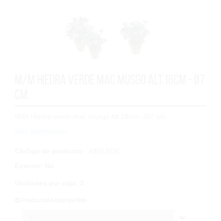
M/M Hiedra verde mac musgo Alt.16cm - Ø7
cm.
M/M Hiedra verde mac musgo Alt.16cm - Ø7 cm....
Más Información
Código de producto
: 4901303C
Exterior
:
No
Unidades por caja
:
2
Producción bajo pedido
2