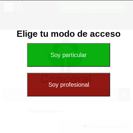
Cambiar modo de acceso
Elige tu modo de acceso
Especial exterior
(0) Cesta de compra