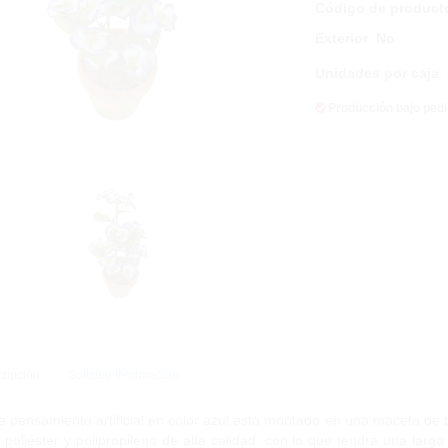
Código de product
Exterior
:
No
Unidades por caja
:
Producción bajo ped
ripción
Solicitar Información
e pensamiento artificial en color azul está montado en una maceta de
 poliéster y polipropileno de alta calidad, con lo que tendrá una larga