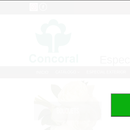
Especi
INICIO
CATÁLOGO
ESPECIAL EXTERIOR
BOUQUETS