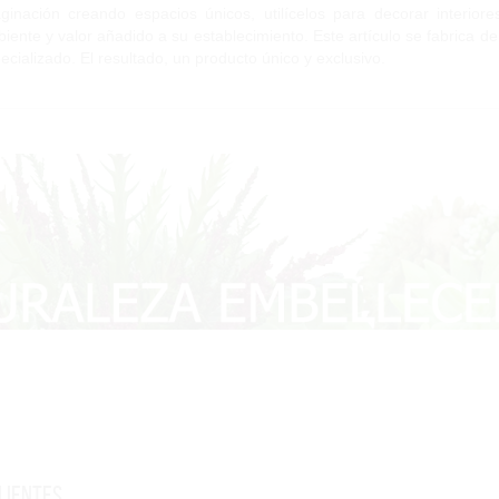
ginación creando espacios únicos, utilícelos para decorar interior
iente y valor añadido a su establecimiento. Este artículo se fabrica d
ecializado. El resultado, un producto único y exclusivo.
lientes