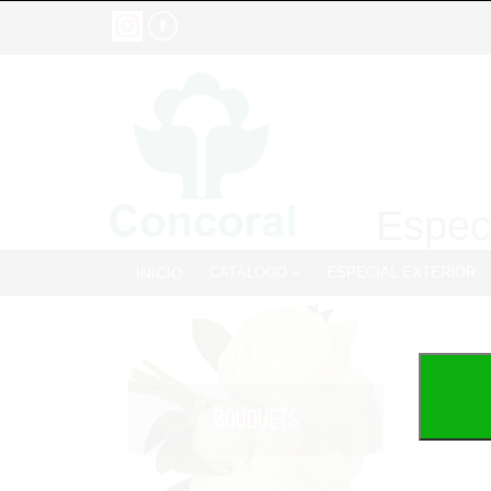
Especi
INICIO
CATÁLOGO
ESPECIAL EXTERIOR
BOUQUETS