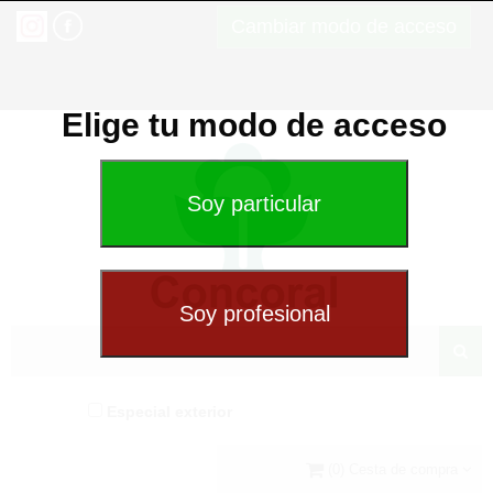
Cambiar modo de acceso
Elige tu modo de acceso
Especial exterior
(0) Cesta de compra