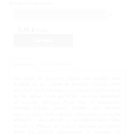
Producción bajo pedido
2
5,41 €
IVA inc.
Comprar
Descripción
Solicitar Información
Esta planta de Margarita artificial color amarillo, está
montada en una maceta de terracota y musgo. Mide
Ø7x19cm. Están fabricadas con poliéster y polipropileno
de alta calidad, con lo que tendrá una larga durabilidad
en espacios interiores. Haga volar su imaginación
creando espacios únicos, utilícelos para decorar
interiores como halls, salones, restaurantes o para dar
ambiente y valor añadido a su establecimiento. Este
artículo se fabrica de manera artesanal en nuestro
atelier por personal especializado. El resultado, un