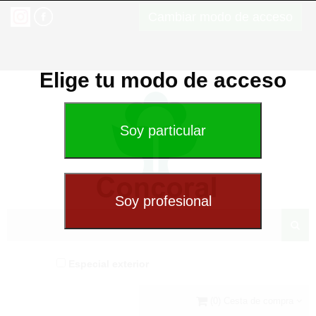
Cambiar modo de acceso
Elige tu modo de acceso
Especial exterior
(0) Cesta de compra