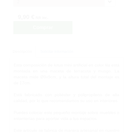
2
9,90 €
IVA inc.
Comprar
Descripción
Solicitar Información
Esta composición de lotus mini artificial en color lila está
montada en una maceta de terracota y musgo. La
maceta mide Ø9x9cm, y la altura total del montaje es
de 17cm.
Está fabricado con poliéster y polipropileno de alta
calidad, por lo que recomendamos su uso en interiores.
Puedes colocar este pequeño montaje sobre muebles o
estanterías para aportar vida a tus espacios.
Este artículo se fabrica de manera artesanal en nuestro