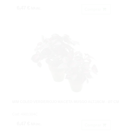
6,47 €
IVA inc.
Comprar
M/M COLEO VERDE/ROJO MACETA MUSGO ALT.16CM - Ø7 CM
Cod: 4901304C
6,47 €
IVA inc.
Comprar