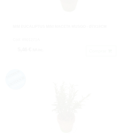
M/M EUCALIPTUS MINI MACETA MUSGO - Ø7X18CM
Cod: 4901271A
5,46 €
IVA inc.
Comprar