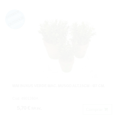
M/M BUXUS VERDE MAC. MUSGO ALT.15CM - Ø7 CM.
Cod: 4901260A
5,70 €
IVA inc.
Comprar