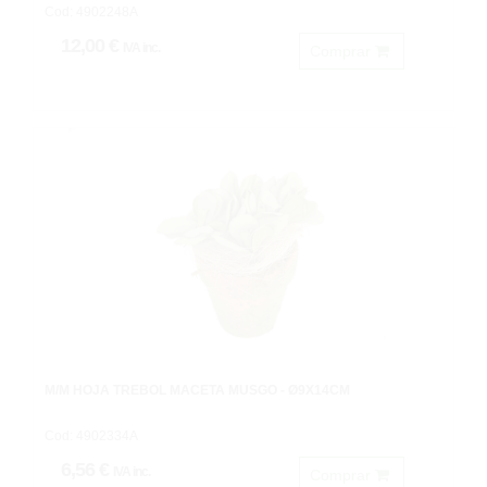
Cod: 4902248A
12,00 €
IVA inc.
Comprar
M/M HOJA TREBOL MACETA MUSGO - Ø9X14CM
Cod: 4902334A
6,56 €
IVA inc.
Comprar