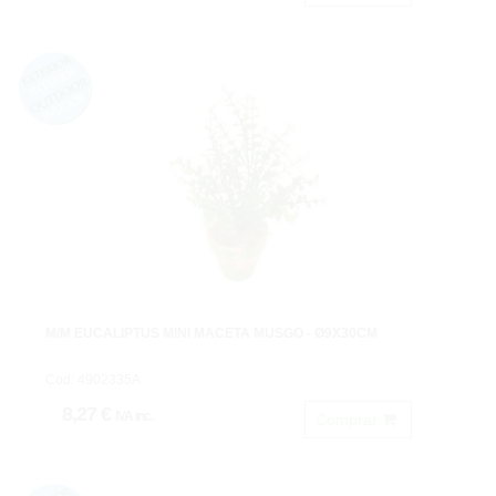
M/M EUCALIPTUS MINI MACETA MUSGO - Ø9X30CM
Cod: 4902335A
8,27 €
IVA inc.
Comprar