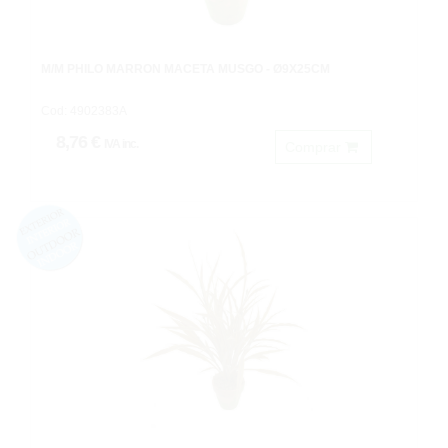
M/M PHILO MARRON MACETA MUSGO - Ø9X25CM
Cod: 4902383A
8,76 €
IVA inc.
Comprar