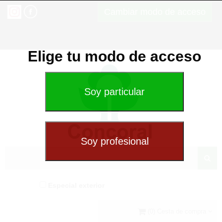
Cambiar modo de acceso
Elige tu modo de acceso
Especial exterior
(0) Cesta de compra