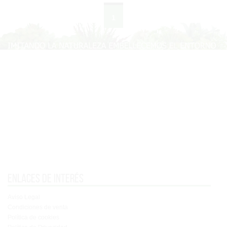
1
Enlaces de interés
Aviso Legal
Condiciones de venta
Política de cookies