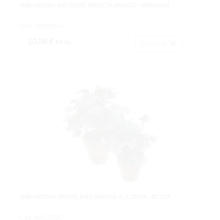
M/M HIERBA RIO OCRE MACETA MUSGO - Ø9X40CM
Cod: 4902385A
10,96 €
IVA inc.
Comprar
M/M HIEDRA VERDE MAC MUSGO ALT.16CM - Ø7 CM.
Cod: 4901303C