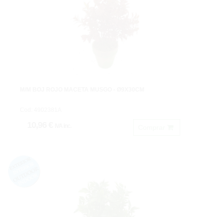
M/M BOJ ROJO MACETA MUSGO - Ø9X30CM
Cod: 4902381A
10,96 €
IVA inc.
Comprar