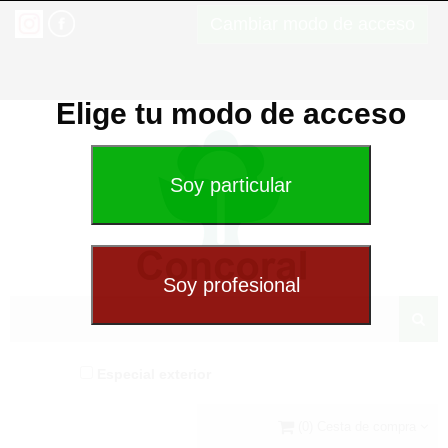
Cambiar modo de acceso
Elige tu modo de acceso
Especial exterior
(0) Cesta de compra