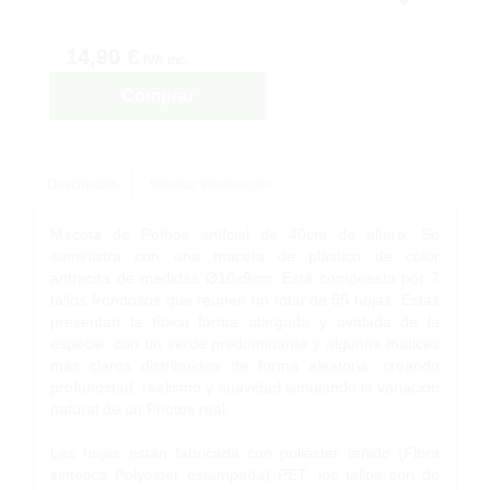
14,90 €
IVA inc.
Comprar
Descripción
Solicitar Información
Maceta de Pothos artifcial de 40cm de altura. Se
suministra con una maceta de plástico de color
antracita de medidas Ø10x9cm. Está compuesta por 7
tallos frondosos que reúnen un total de 55 hojas. Estas
presentan la típica forma alargada y ovalada de la
especie, con un verde predominante y algunos matices
más claros distribuidos de forma aleatoria, creando
profundidad, realismo y suavidad simulando la variación
natural de un Photos real.
Las hojas están fabricada con poliéster teñido (Fibra
sintética Polyester estampada) PET, los tallos son de