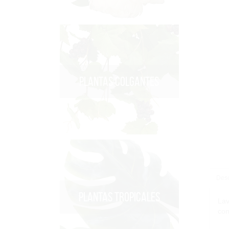
PLANTAS COLGANTES
Desc
PLANTAS TROPICALES
Lav
con