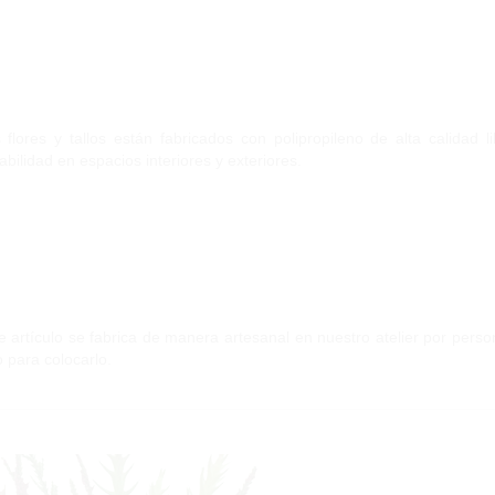
 flores y tallos están fabricados con polipropileno de alta calidad
abilidad en espacios interiores y exteriores.
e artículo se fabrica de manera artesanal en nuestro atelier por person
to para colocarlo.