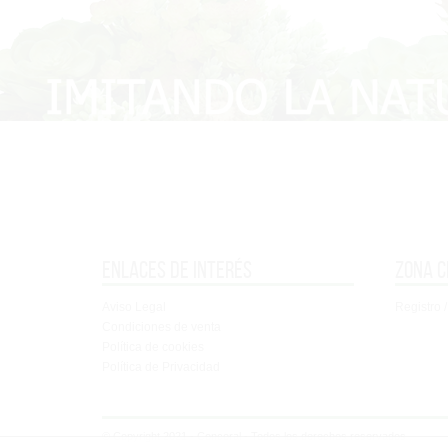
Enlaces de interés
Zona c
Aviso Legal
Registro /
Condiciones de venta
Política de cookies
Política de Privacidad
© Copyright 2021 - Concoral - Todos los derechos reservados