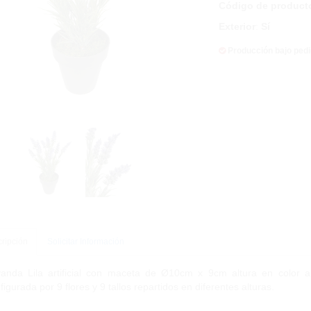
Código de product
Exterior
:
Sí
Producción bajo ped
ripción
Solicitar Información
anda Lila artificial con maceta de Ø10cm x 9cm altura en color an
figurada por 9 flores y 9 tallos repartidos en diferentes alturas.