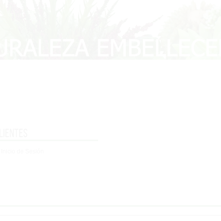
lientes
 Inicio de Sesión