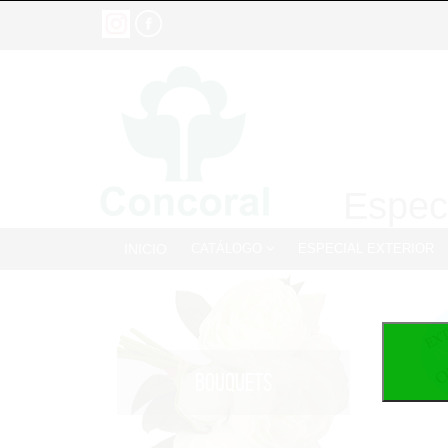
Especi
INICIO
CATÁLOGO
ESPECIAL EXTERIOR
BOUQUETS