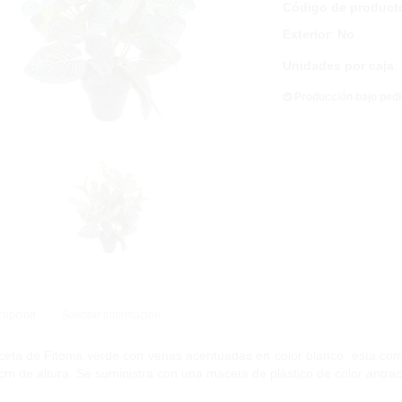
Código de product
Exterior
:
No
Unidades por caja
:
Producción bajo ped
ripción
Solicitar Información
eta de Fitonia verde con venas acentuadas en color blanco, esta comp
cm de altura. Se suministra con una maceta de plástico de color antr