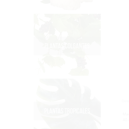
PLANTAS COLGANTES
Desc
PLANTAS TROPICALES
Mac
40 