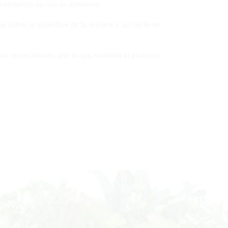
comendamos su uso en interiores.
s sobre la superficie de la maceta y así darle un
al especializado, por lo que recibirás el producto