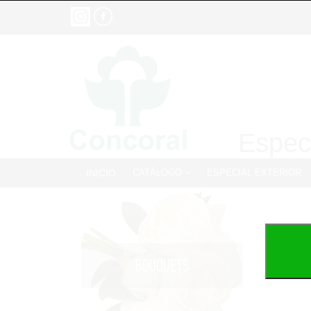
Especi
INICIO
CATÁLOGO
ESPECIAL EXTERIOR
BOUQUETS