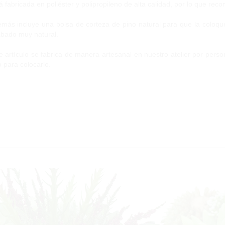
á fabricada en poliéster y polipropileno de alta calidad, por lo que re
más incluye una bolsa de corteza de pino natural para que la coloque
bado muy natural.
e artículo se fabrica de manera artesanal en nuestro atelier por person
to para colocarlo.