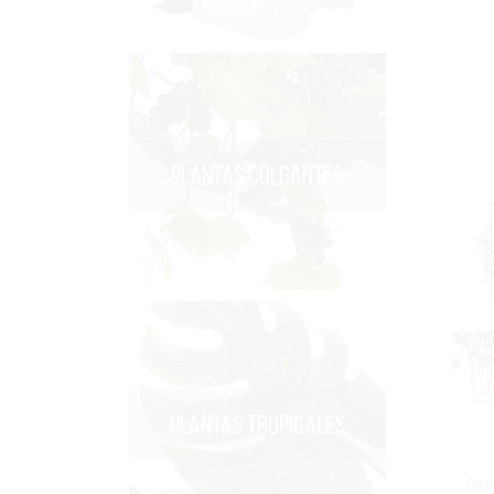
PLANTAS COLGANTES
PLANTAS TROPICALES
Desc