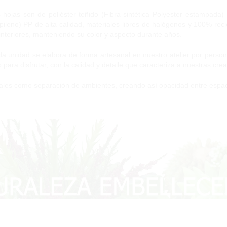
 hojas son de poliéster teñido (Fibra sintética Polyester estampada) 
pileno) PP de alta calidad, materiales libres de halógenos y 100% reci
interiores, manteniendo su color y aspecto durante años.
a unidad se elabora de forma artesanal en nuestro atelier por persona
to para disfrutar, con la calidad y detalle que caracteriza a nuestras cre
ales como separación de ambientes, creando así opacidad entre espac