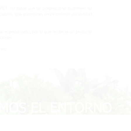
PET, los tallos son de polipropileno (polímero de
clables, que garantizan una excelente durabilidad
l especializado, por lo que recibirás un producto
aciones.
ios.