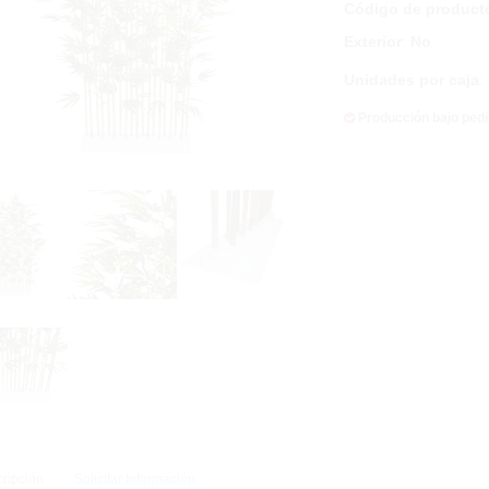
Código de product
Exterior
:
No
Unidades por caja
:
Producción bajo ped
ripción
Solicitar Información