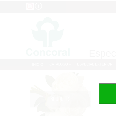
Especi
INICIO
CATÁLOGO
ESPECIAL EXTERIOR
BOUQUETS