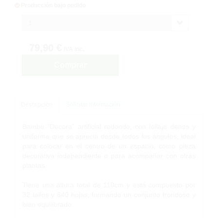
Producción bajo pedido
1
79,90 €
IVA inc.
Comprar
Descripción
Solicitar Información
Bambú ”Decora” artificial redondo, con follaje denso y
uniforme que se aprecia desde todos los ángulos, ideal
para colocar en el centro de un espacio, como pieza
decorativa independiente o para acompañar con otras
plantas.
Tiene una altura total de 110cm y está compuesto por
32 tallos y 640 hojas, formando un conjunto frondoso y
bien equilibrado.