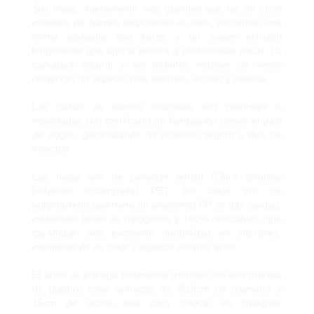
Sus hojas, ligeramente más grandes que las de otros
modelos de bambú disponibles en web, presentan una
forma alargada tipo lanza y un suave estriado
longitudinal que aporta textura y profundidad visual. La
curvatura natural y los distintos matices de verde
refuerzan un aspecto más definido, vistoso y realista.
Las cañas de bambú utilizadas son naturales e
importadas con certificado de fumigación desde el país
de origen, garantizando un producto seguro y libre de
insectos.
Las hojas son de poliéster teñido (Fibra sintética
Polyester estampada) PET, los tallos son de
polipropileno (polímero de propileno) PP de alta calidad,
materiales libres de halógenos y 100% reciclables, que
garantizan una excelente durabilidad en interiores,
manteniendo su color y aspecto durante años.
El árbol se entrega totalmente montado en una maceta
de plástico color antracita de Ø18cm de diámetro y
15cm de altura, lista para colocar en cualquier