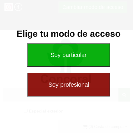
Cambiar modo de acceso
Elige tu modo de acceso
Especial exterior
(0) Cesta de compra