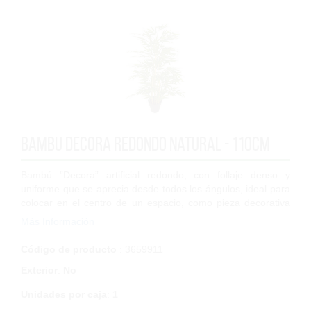
Bambu Decora redondo natural - 110cm
Bambú ”Decora” artificial redondo, con follaje denso y
uniforme que se aprecia desde todos los ángulos, ideal para
colocar en el centro de un espacio, como pieza decorativa
independiente o para acompa...
Más Información
Código de producto
: 3659911
Exterior
:
No
Unidades por caja
:
1