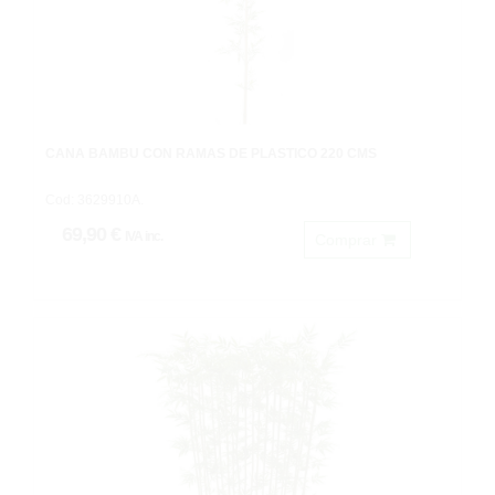
CAÑA BAMBU CON RAMAS DE PLÁSTICO 220 CMS
Cod: 3629910A.
69,90 €
IVA inc.
Comprar