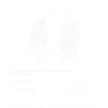
JARDINERA MADERA BLANCA PARA SETOS -
77,5X23X11CMS
Cod: 0130252D.
57,02 €
IVA inc.
Comprar