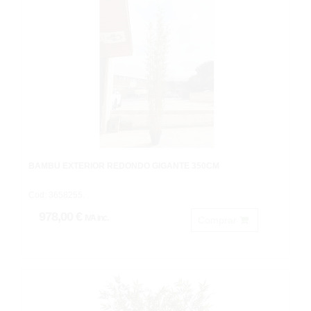
BAMBÚ EXTERIOR REDONDO GIGANTE 350CM
Cod: 3658255.
978,00 €
IVA inc.
Comprar