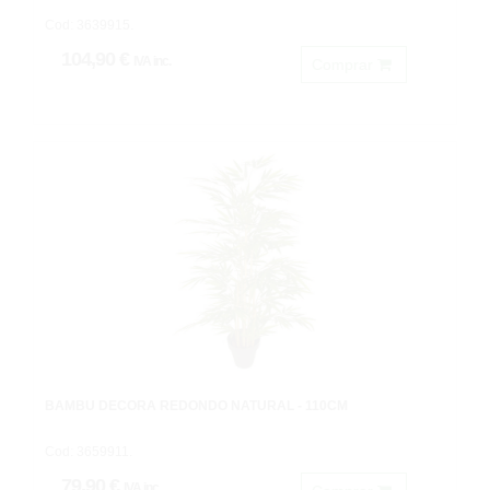
Cod: 3639915.
104,90 €
IVA inc.
Comprar
BAMBU DECORA REDONDO NATURAL - 110CM
Cod: 3659911.
79,90 €
IVA inc.