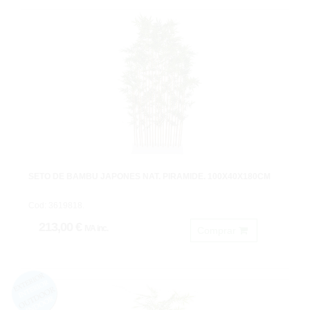
SETO DE BAMBU JAPONES NAT. PIRAMIDE. 100X40X180CM
Cod: 3619818.
213,00 €
IVA inc.
Comprar