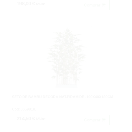
198,00 €
IVA inc.
Comprar
SETO DE BAMBU DECORA NAT.PIRAMIDE -100X40X180CM
Cod: 3659818.
214,50 €
IVA inc.
Comprar