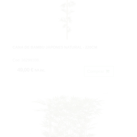
CAÑA DE BAMBU JAPONES NATURAL - 220CM
Cod: 3629910B.
49,00 €
IVA inc.
Comprar