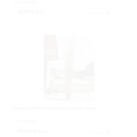
Cod: 3658906.
46,00 €
IVA inc.
Comprar
BAMBÚ EXTERIOR REDONDO GIGANTE 450CM
Cod: 3658245.
650,00 €
IVA inc.
Comprar