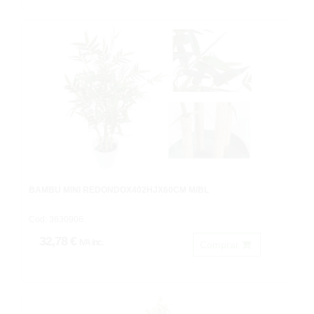
BAMBU MINI REDONDOX402HJX60CM M/BL
Cod: 3630906.
32,78 €
IVA inc.
Comprar