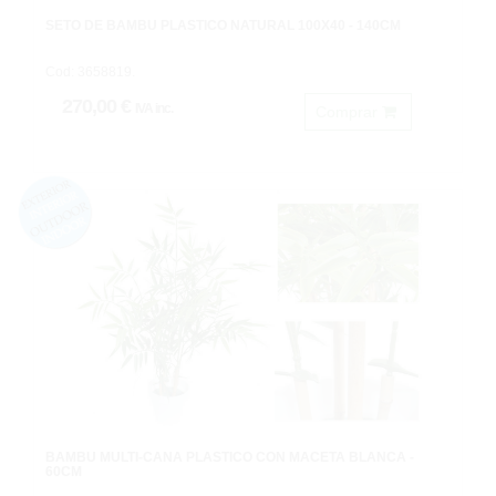
SETO DE BAMBU PLASTICO NATURAL 100X40 - 140CM
Cod: 3658819.
270,00 €
IVA inc.
Comprar
BAMBÚ MULTI-CAÑA PLÁSTICO CON MACETA BLANCA -
60CM