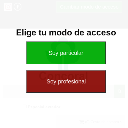
Cambiar modo de acceso
Elige tu modo de acceso
Especial exterior
(0) Cesta de compra