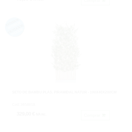
Comprar
SETO DE BAMBU PLÁS. PIRAMIDAL NATUR - 100X40X200CM
Cod: 3658818.
329,00 €
IVA inc.
Comprar