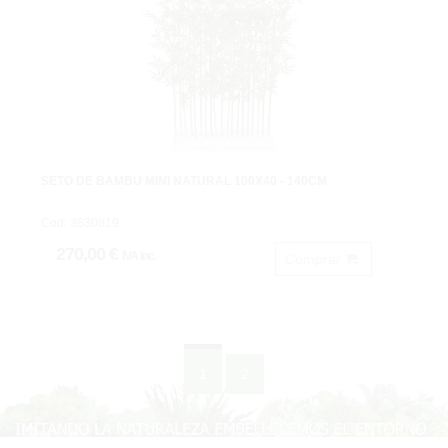
SETO DE BAMBU MINI NATURAL 100X40 - 140CM
Cod: 3630819.
270,00 €
IVA inc.
Comprar
1
2