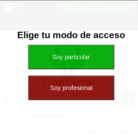
Cambiar modo de acceso
Elige tu modo de acceso
Especial exterior
(0) Cesta de compra